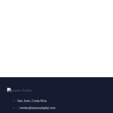
San Jose, Costa Rica
ventas@aramudigital.com