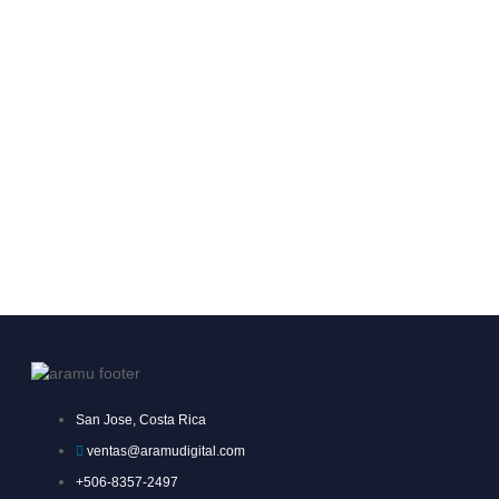
San Jose, Costa Rica
ventas@aramudigital.com
+506-8357-2497